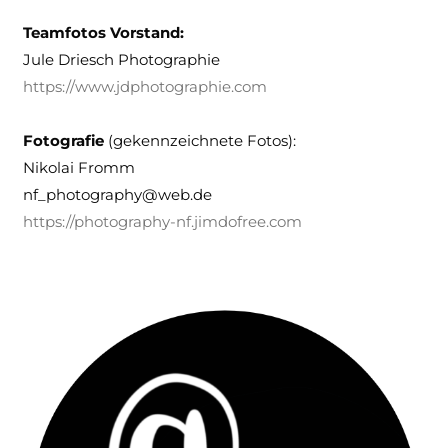
Teamfotos Vorstand:
Jule Driesch Photographie
https://www.jdphotographie.com
Fotografie
(gekennzeichnete Fotos):
Nikolai Fromm
nf_photography@web.de
https://photography-nf.jimdofree.com