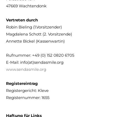
47669 Wachtendonk
Vertreten durch
Robin Bieling (1.Vorsitzender)
Magdalena Schott (2. Vorsitzende)
Annette Bickel (Kassenwartin)
Rufnummer: +49 (0) 152 0820 6705
E-Mail: info(at)sendasmile.org
www.sendasmile.org
Registereintrag
Registergericht: Kleve
Registernummer: 1655
Haftung für Links